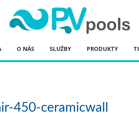
A
O NÁS
SLUŽBY
PRODUKTY
T
ir-450-ceramicwall