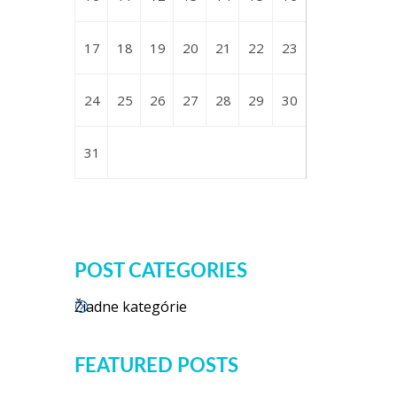
17
18
19
20
21
22
23
24
25
26
27
28
29
30
31
POST CATEGORIES
Žiadne kategórie
FEATURED POSTS