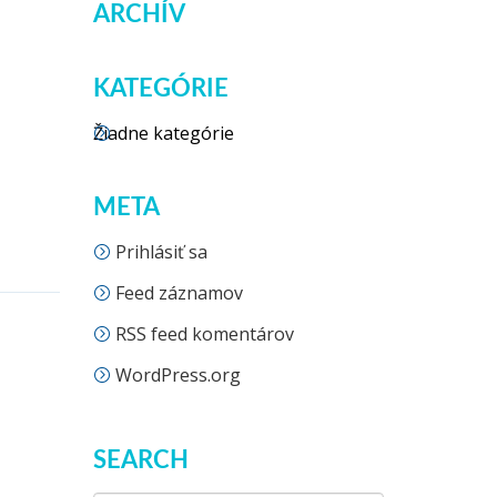
ARCHÍV
KATEGÓRIE
Žiadne kategórie
META
Prihlásiť sa
Feed záznamov
RSS feed komentárov
WordPress.org
SEARCH