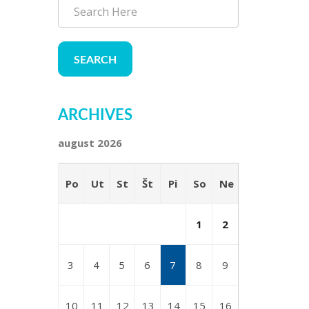
SEARCH
ARCHIVES
august 2026
Po
Ut
St
Št
Pi
So
Ne
1
2
3
4
5
6
7
8
9
10
11
12
13
14
15
16