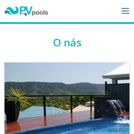
O nás