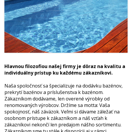
Hlavnou filozofiou našej firmy je dôraz na kvalitu a
individuálny prístup ku každému zákazníkovi.
Naša spoločnosť sa špecializuje na dodávku bazénov,
prekrytí bazénov a príslušenstva k bazénom.
Zákazníkom dodávame, len overené výrobky od
renomovaných výrobcov. Držíme sa motta: Vaša
spokojnosť, náš záväzok. Veľmi si dávame záležať na
osobnom prístupe k zákazníkom a náš vzťah k
zákazníkovi nekončí len predajom nášho sortimentu.
Zákazníkom sme tu stále k dispozícii aj v rámci