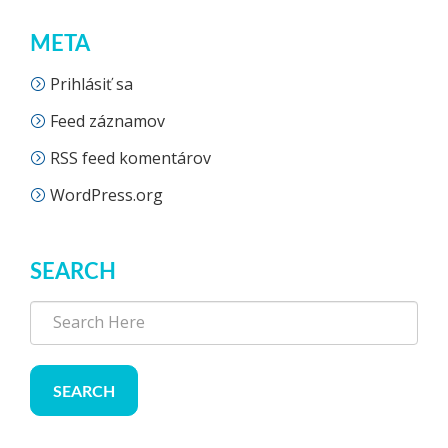
META
Prihlásiť sa
Feed záznamov
RSS feed komentárov
WordPress.org
SEARCH
SEARCH