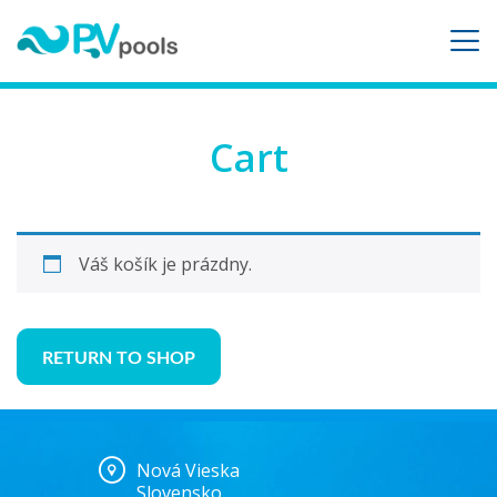
Cart
Váš košík je prázdny.
RETURN TO SHOP
Nová Vieska
Slovensko