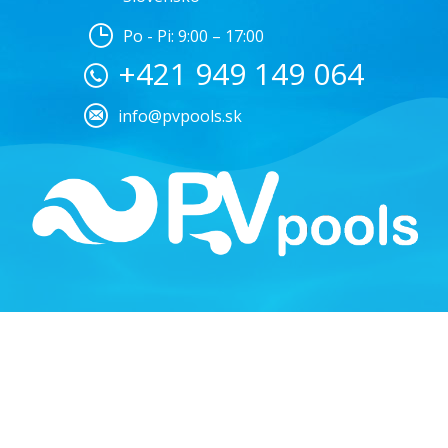
Po - Pi: 9:00 – 17:00
+421 949 149 064
info@pvpools.sk