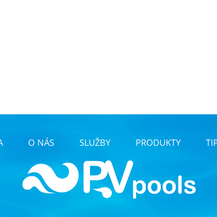
A
O NÁS
SLUŽBY
PRODUKTY
TI