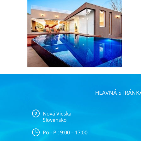
HLAVNÁ STRÁNK
Nová Vieska
Slovensko
Po - Pi: 9:00 – 17:00