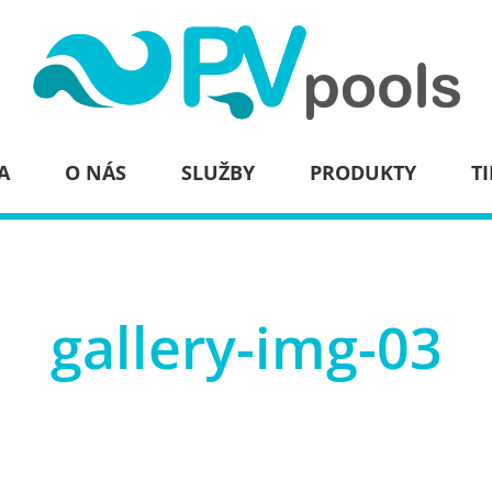
A
O NÁS
SLUŽBY
PRODUKTY
TI
gallery-img-03