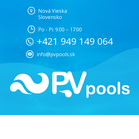
Nová Vieska
Slovensko
Po - Pi: 9:00 – 17:00
+421 949 149 064
info@pvpools.sk