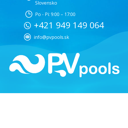
Slovensko
Po - Pi: 9:00 – 17:00
+421 949 149 064
info@pvpools.sk