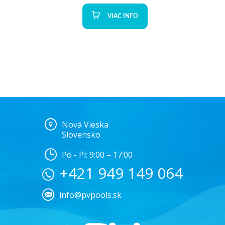
VIAC INFO
Nová Vieska
Slovensko
Po - Pi: 9:00 – 17:00
+421 949 149 064
info@pvpools.sk