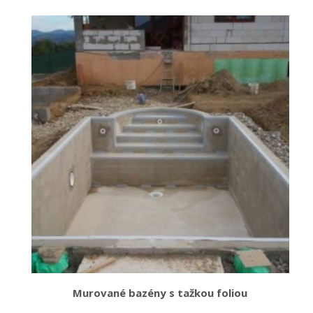
Murované bazény s tažkou foliou