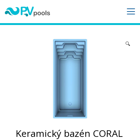
🔍
Keramický bazén CORAL