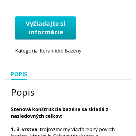
Kategória:
Keramické Bazény
POPIS
Popis
Stenová konštrukcia bazéna sa skladá z
nasledovných celkov:
1.-3. vrstva:
trojrozmerný viacfarebný povrch