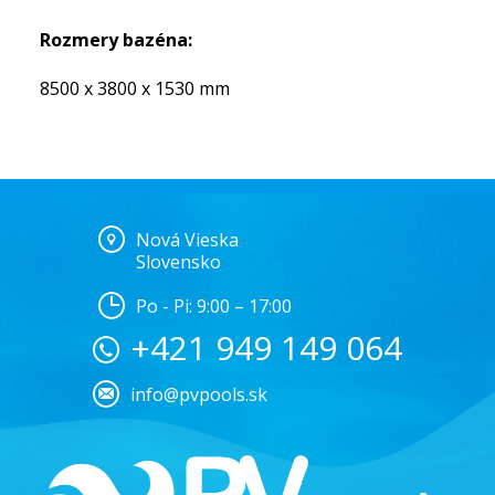
Rozmery bazéna:
8500 x 3800 x 1530 mm
Nová Vieska
Slovensko
Po - Pi: 9:00 – 17:00
+421 949 149 064
info@pvpools.sk