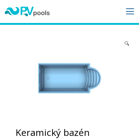
🔍
Keramický bazén