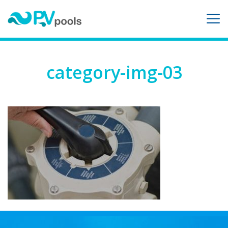
category-img-03