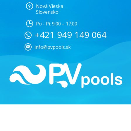
Nová Vieska
Slovensko
Po - Pi: 9:00 – 17:00
+421 949 149 064
info@pvpools.sk