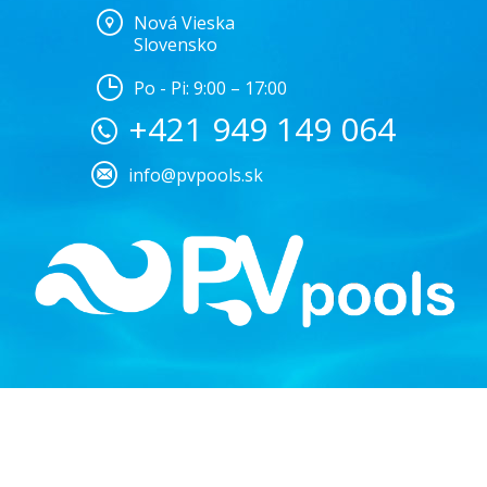
Nová Vieska
Slovensko
Po - Pi: 9:00 – 17:00
+421 949 149 064
info@pvpools.sk