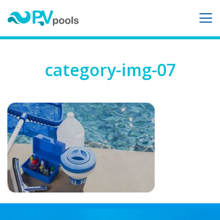
category-img-07