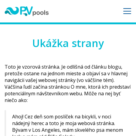
Ukážka strany
Toto je vzorová stránka. Je odlišná od článku blogu,
pretože ostane na jednom mieste a objaví sa v hlavnej
navigácii vašej webovej stránky (vo väčšine tém).
Väčšina ľudí začína stránkou O mne, ktorá ich predstaví
potenciálnym návštevníkom webu. Môže na nej byť
niečo ako:
Ahoj! Cez deň som poslíček na bicykli, v noci
nádejný herec a toto je moja webová stránka.
Bývam v Los Angeles, mám skvelého psa menom